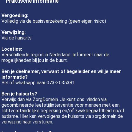
Praktische informatie
Vergoeding:
Volledig via de basisverzekering (geen eigen risico)
Verwijzing:
Via de huisarts
Locaties:
Verschillende regio’s in Nederland. Informeer naar de
mogelijkheden bij jou in de buurt.
Ben je deelnemer, verwant of begeleider en wil je meer
informatie?
Bel of whatsapp naar 073-3035381.
Ben je huisarts?
Verwijs dan via ZorgDomein. Je kunt ons vinden via
gecombineerde leefstijlinterventie voor mensen met een
lichtverstandelijke beperking en/of zwakbegaafdheid en/of
autisme. Hier kan vervolgens de huisarts via zorgdomein de
verwijzing naar versturen.