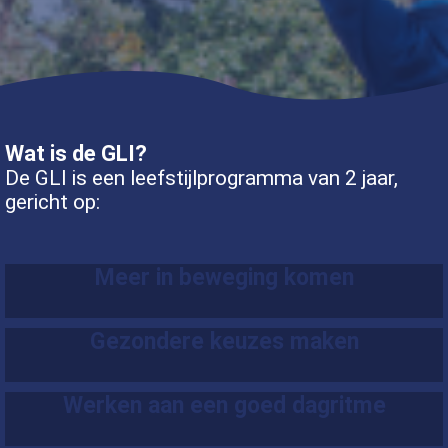
Wat is de GLI?
De GLI is een leefstijlprogramma van 2 jaar,
gericht op:
Meer in beweging komen
Gezondere keuzes maken
Werken aan een goed dagritme